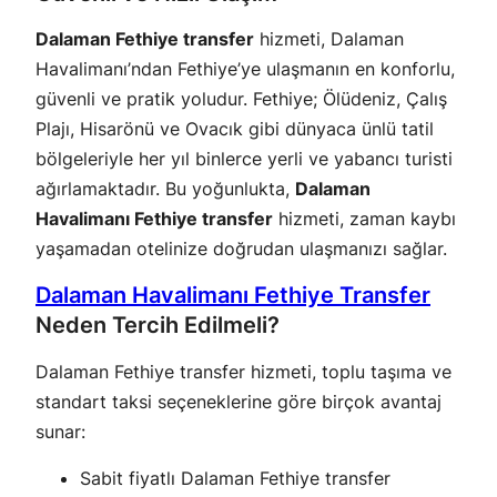
Dalaman Fethiye transfer
hizmeti, Dalaman
Havalimanı’ndan Fethiye’ye ulaşmanın en konforlu,
güvenli ve pratik yoludur. Fethiye; Ölüdeniz, Çalış
Plajı, Hisarönü ve Ovacık gibi dünyaca ünlü tatil
bölgeleriyle her yıl binlerce yerli ve yabancı turisti
ağırlamaktadır. Bu yoğunlukta,
Dalaman
Havalimanı Fethiye transfer
hizmeti, zaman kaybı
yaşamadan otelinize doğrudan ulaşmanızı sağlar.
Dalaman Havalimanı Fethiye Transfer
Neden Tercih Edilmeli?
Dalaman Fethiye transfer hizmeti, toplu taşıma ve
standart taksi seçeneklerine göre birçok avantaj
sunar:
Sabit fiyatlı Dalaman Fethiye transfer