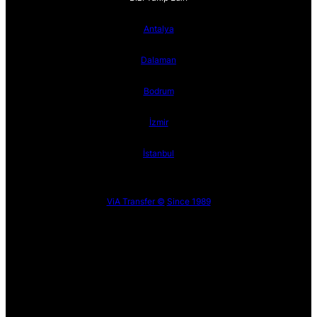
Antalya
Dalaman
Bodrum
İzmir
İstanbul
ViA Transfer ©
Since 1989