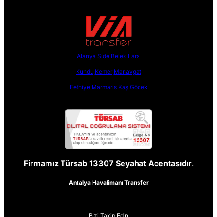
Alanya
Side
Belek
Lara
Kundu
Kemer
Manavgat
Fethiye
Marmaris
Kaş
Göcek
Firmamız Türsab 13307 Seyahat Acentasıdır
.
Antalya Havalimanı Transfer
Bizi Takip Edin