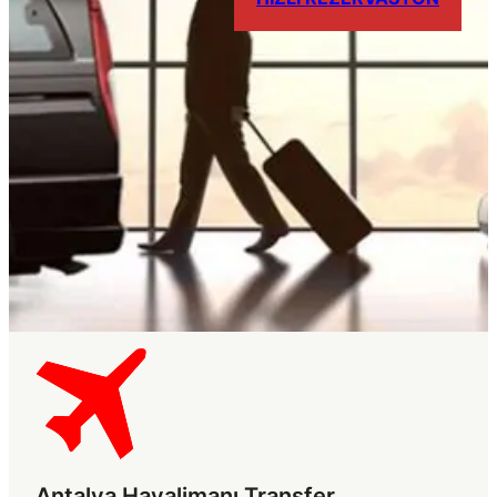
Antalya Havalimanı Transfer