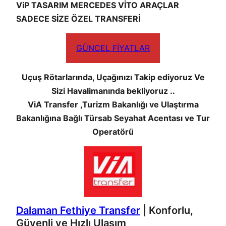
ViP TASARIM MERCEDES VİTO ARAÇLAR
SADECE SİZE ÖZEL TRANSFERİ
GÜNCEL FİYATLAR
Uçuş Rötarlarında, Uçağınızı Takip ediyoruz Ve
Sizi Havalimanında bekliyoruz ..
ViA Transfer ,Turizm Bakanlığı ve Ulaştırma
Bakanlığına Bağlı Türsab Seyahat Acentası ve Tur
Operatörü
Dalaman Fethiye Transfer
| Konforlu,
Güvenli ve Hızlı Ulaşım